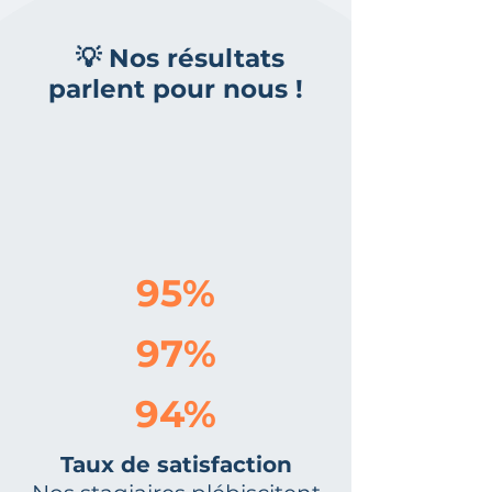
💡 Nos résultats
parlent pour nous !
95%
97%
94%
Taux de satisfaction